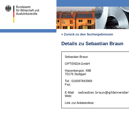
« Zurück zu den Suchergebnissen
Details zu Sebastian Braun
Sebastian Braun
OPTENDA GmbH
Hasenbergstr. 49B
70176 Stuttgart
Tel.: 016097843969
Fax:
E-Mail:
Web:
Link zur Anbieterliste: