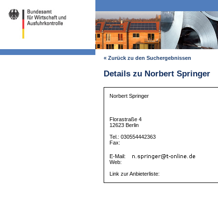
« Zurück zu den Suchergebnissen
Details zu Norbert Springer
Norbert Springer
Florastraße 4
12623 Berlin
Tel.: 030554442363
Fax:
E-Mail:
Web:
Link zur Anbieterliste: