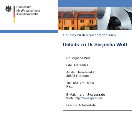
« Zurück zu den Suchergebnissen
Details zu Dr.Serjosha Wulf
Dr.Serjosha Wulf
GREAN GmbH
An der Universität 2
30823 Garbsen
Tel.: 051176218290
Fax:
E-Mail:
Web:
http://www.grean.de
Link zur Anbieterliste: