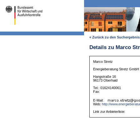
« Zurück zu den Suchergebni
Details zu Marco Str
Marco Stretz
Energieberatung Stretz GmbH
Hangstraße 16
96173 Oberhaid
Tel.: 01624140061
Fax:
E-Mail:
Web:
http://www.energieberatu
Link zur Anbieterliste: