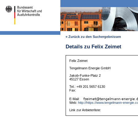
« Zurück zu den Suchergebnissen
Details zu Felix Zeimet
Felix Zeimet
Tengelmann Energie GmbH
Jakob-Funke-Platz 2
45127 Essen
Tel.: +49 201 5657 6130
Fax:
E-Mail:
Web:
http://https://www.tengelmann-energie.c
Link zur Anbieterliste: