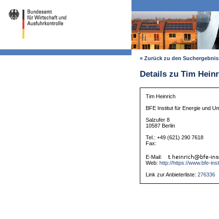
« Zurück zu den Suchergebni
Details zu Tim Heinr
Tim Heinrich
BFE Institut für Energie und
Salzufer 8
10587 Berlin
Tel.: +49 (621) 290 7618
Fax:
E-Mail:
Web:
http://https://www.bfe-ins
Link zur Anbieterliste:
276336