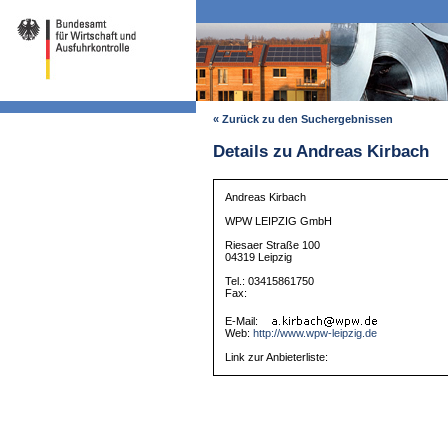
« Zurück zu den Suchergebnissen
Details zu Andreas Kirbach
Andreas Kirbach
WPW LEIPZIG GmbH
Riesaer Straße 100
04319 Leipzig
Tel.: 03415861750
Fax:
E-Mail:
Web:
http://www.wpw-leipzig.de
Link zur Anbieterliste: