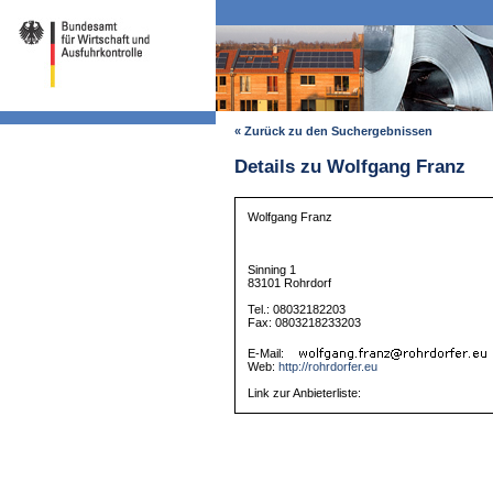
« Zurück zu den Suchergebnissen
Details zu Wolfgang Franz
Wolfgang Franz
Sinning 1
83101 Rohrdorf
Tel.: 08032182203
Fax: 0803218233203
E-Mail:
Web:
http://rohrdorfer.eu
Link zur Anbieterliste: