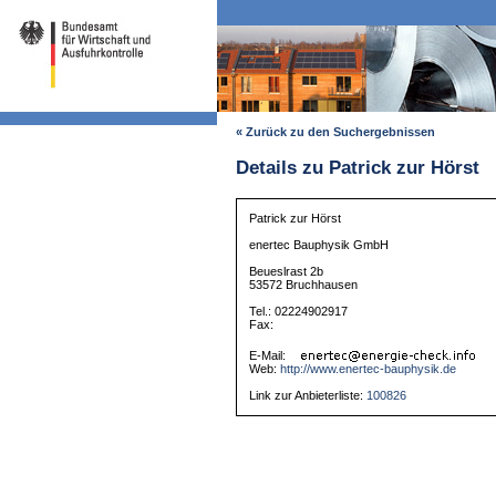
« Zurück zu den Suchergebnissen
Details zu Patrick zur Hörst
Patrick zur Hörst
enertec Bauphysik GmbH
Beueslrast 2b
53572 Bruchhausen
Tel.: 02224902917
Fax:
E-Mail:
Web:
http://www.enertec-bauphysik.de
Link zur Anbieterliste:
100826