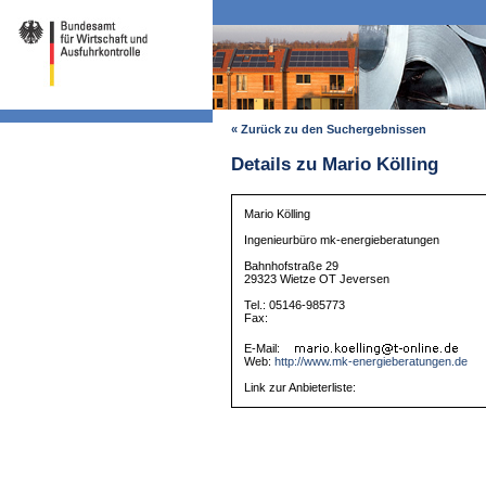
« Zurück zu den Suchergebnissen
Details zu Mario Kölling
Mario Kölling
Ingenieurbüro mk-energieberatungen
Bahnhofstraße 29
29323 Wietze OT Jeversen
Tel.: 05146-985773
Fax:
E-Mail:
Web:
http://www.mk-energieberatungen.de
Link zur Anbieterliste: