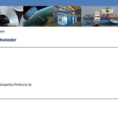
ssen
chwieder