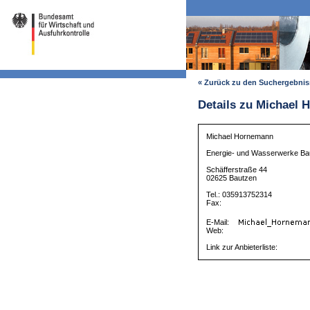
« Zurück zu den Suchergebni
Details zu Michael
Michael Hornemann
Energie- und Wasserwerke B
Schäfferstraße 44
02625 Bautzen
Tel.: 035913752314
Fax:
E-Mail:
Web:
Link zur Anbieterliste: