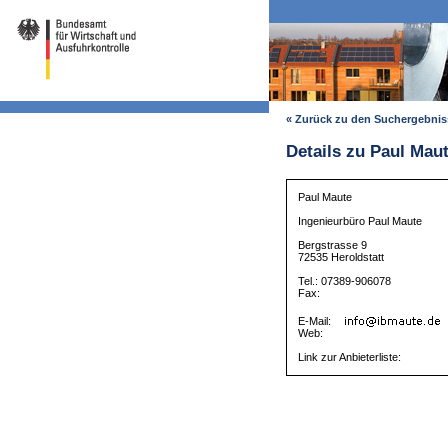
« Zurück zu den Suchergebni
Details zu Paul Mau
Paul Maute
Ingenieurbüro Paul Maute
Bergstrasse 9
72535 Heroldstatt
Tel.: 07389-906078
Fax:
E-Mail:
Web:
Link zur Anbieterliste: