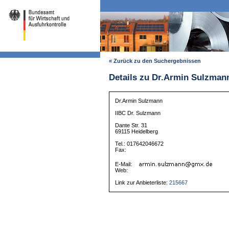
« Zurück zu den Suchergebnissen
Details zu Dr.Armin Sulzman
Dr.Armin Sulzmann
IIBC Dr. Sulzmann
Dante Str. 31
69115 Heidelberg
Tel.: 017642046672
Fax:
E-Mail:
Web:
Link zur Anbieterliste:
215667