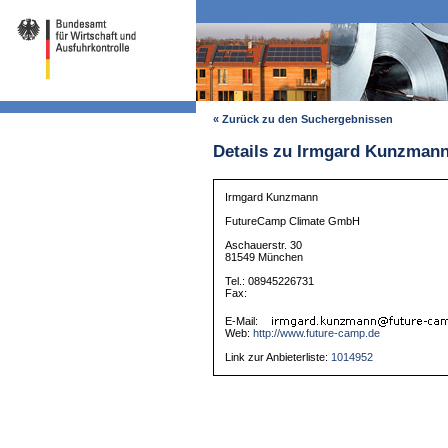
« Zurück zu den Suchergebnissen
Details zu Irmgard Kunzman
Irmgard Kunzmann
FutureCamp Climate GmbH
Aschauerstr. 30
81549 München
Tel.: 08945226731
Fax:
E-Mail:
Web:
http://www.future-camp.de
Link zur Anbieterliste:
1014952