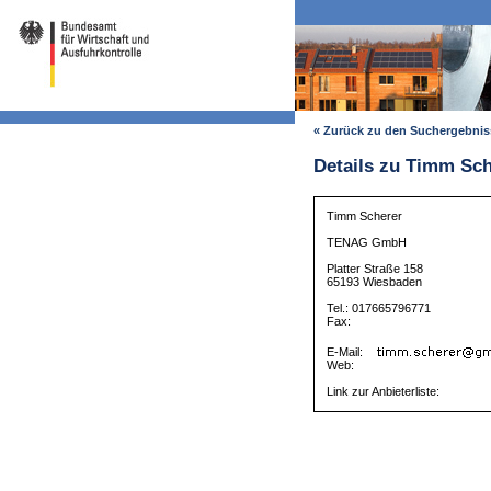
« Zurück zu den Suchergebni
Details zu Timm Sch
Timm Scherer
TENAG GmbH
Platter Straße 158
65193 Wiesbaden
Tel.: 017665796771
Fax:
E-Mail:
Web:
Link zur Anbieterliste: