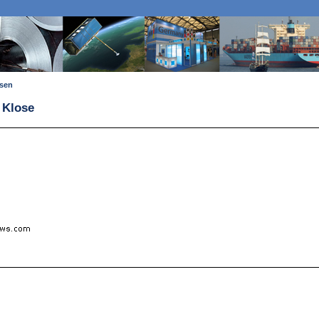
ssen
 Klose