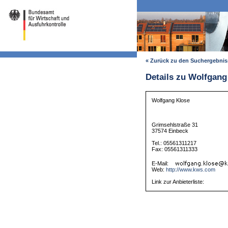
« Zurück zu den Suchergebni
Details zu Wolfgang
Wolfgang Klose
Grimsehlstraße 31
37574 Einbeck
Tel.: 05561311217
Fax: 05561311333
E-Mail:
Web:
http://www.kws.com
Link zur Anbieterliste: