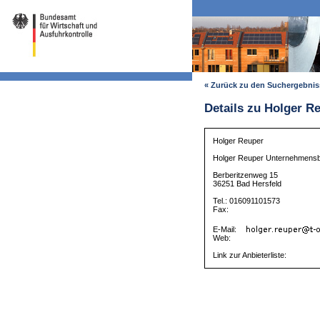
« Zurück zu den Suchergebni
Details zu Holger R
Holger Reuper
Holger Reuper Unternehmens
Berberitzenweg 15
36251 Bad Hersfeld
Tel.: 016091101573
Fax:
E-Mail:
Web:
Link zur Anbieterliste: