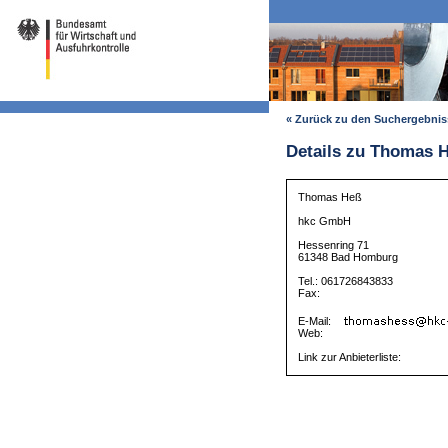
« Zurück zu den Suchergebni
Details zu Thomas 
Thomas Heß
hkc GmbH
Hessenring 71
61348 Bad Homburg
Tel.: 061726843833
Fax:
E-Mail:
Web:
Link zur Anbieterliste: