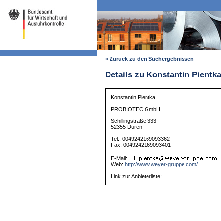
« Zurück zu den Suchergebnissen
Details zu Konstantin Pientka
Konstantin Pientka
PROBIOTEC GmbH
Schillingstraße 333
52355 Düren
Tel.: 0049242169093362
Fax: 0049242169093401
E-Mail:
Web:
http://www.weyer-gruppe.com/
Link zur Anbieterliste: