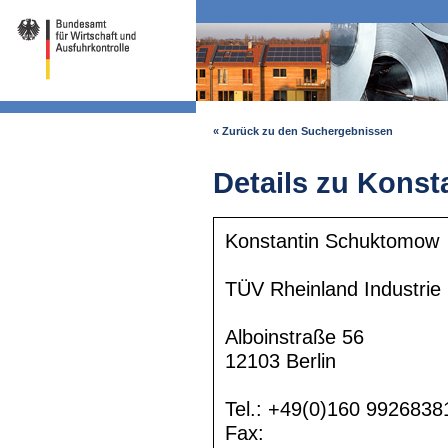
« Zurück zu den Suchergebnissen
Details zu Kons
Konstantin Schuktomow
TÜV Rheinland Industri
Alboinstraße 56
12103 Berlin
Tel.: +49(0)160 9926838
Fax: