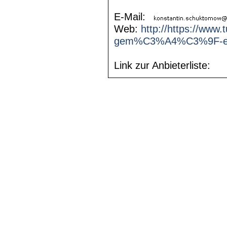
E-Mail:
Web:
http://https://www
gem%C3%A4%C3%9F-edl
Link zur Anbieterliste: