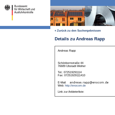
« Zurück zu den Suchergebnissen
Details zu Andreas Rapp
Andreas Rapp
Schönbornstraße 44
76689 Ubstadt-Weiher
Tel.: 072519291114
Fax: 07251929111410
E-Mail:
Web:
http://enocom.de
Link zur Anbieterliste: