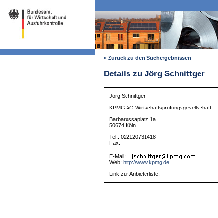
« Zurück zu den Suchergebnissen
Details zu Jörg Schnittger
Jörg Schnittger
KPMG AG Wirtschaftsprüfungsgesellschaft
Barbarossaplatz 1a
50674 Köln
Tel.: 022120731418
Fax:
E-Mail:
Web:
http://www.kpmg.de
Link zur Anbieterliste: