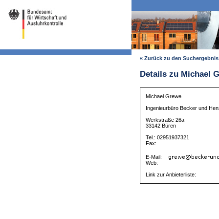
« Zurück zu den Suchergebni
Details zu Michael 
Michael Grewe
Ingenieurbüro Becker und He
Werkstraße 26a
33142 Büren
Tel.: 02951937321
Fax:
E-Mail:
Web:
Link zur Anbieterliste: