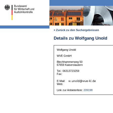
« Zurück zu den Suchergebnissen
Details zu Wolfgang Unold
Wolfgang Unold
WVE GmbH
Blechhammerweg 50
67659 Kaiserslautern
Tel.: 06313723259
Fax:
E-Mail:
Web:
Link zur Anbieterliste:
209198