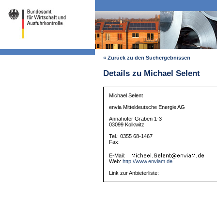
« Zurück zu den Suchergebnissen
Details zu Michael Selent
Michael Selent
envia Mitteldeutsche Energie AG
Annahofer Graben 1-3
03099 Kolkwitz
Tel.: 0355 68-1467
Fax:
E-Mail:
Web:
http://www.enviam.de
Link zur Anbieterliste: