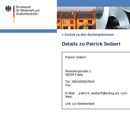
« Zurück zu den Suchergebnissen
Details zu Patrick Seibert
Patrick Seibert
Reesbergstraße 1
36039 Fulda
Tel.: 0661600024544
Fax:
E-Mail:
Web:
Link zur Anbieterliste: