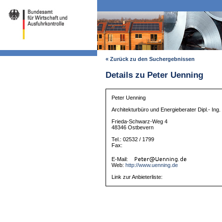
« Zurück zu den Suchergebnissen
Details zu Peter Uenning
Peter Uenning
Architekturbüro und Energieberater Dipl.- Ing
Frieda-Schwarz-Weg 4
48346 Ostbevern
Tel.: 02532 / 1799
Fax:
E-Mail:
Web:
http://www.uenning.de
Link zur Anbieterliste: