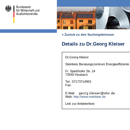
« Zurück zu den Suchergebnissen
Details zu Dr.Georg Kleiser
Dr.Georg Kleiser
Steinbeis Beratungszentrum Energieeffiziente
Fr. Spießhofer Str. 24
73540 Heubach
Tel.: 07173714953
Fax:
E-Mail:
Web:
http://www.steinbeis.de
Link zur Anbieterliste: