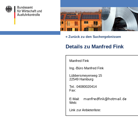
« Zurück zu den Suchergebnissen
Details zu Manfred Fink
Manfred Fink
Ing.-Büro Manfred Fink
Lübbersmeyerweg 15
22549 Hamburg
Tel.: 04080020414
Fax:
E-Mail:
Web:
Link zur Anbieterliste: