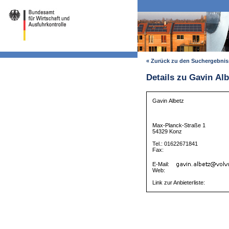
« Zurück zu den Suchergebni
Details zu Gavin Alb
Gavin Albetz
Max-Planck-Straße 1
54329 Konz
Tel.: 01622671841
Fax:
E-Mail:
Web:
Link zur Anbieterliste: