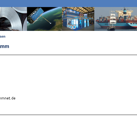
ssen
Ramm