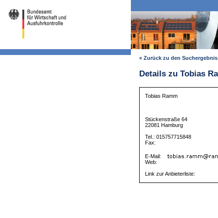
« Zurück zu den Suchergebni
Details zu Tobias 
Tobias Ramm
Stückenstraße 64
22081 Hamburg
Tel.: 015757715848
Fax:
E-Mail:
Web:
Link zur Anbieterliste: