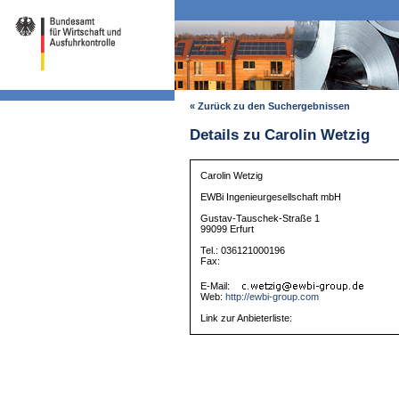
« Zurück zu den Suchergebnissen
Details zu Carolin Wetzig
Carolin Wetzig
EWBi Ingenieurgesellschaft mbH
Gustav-Tauschek-Straße 1
99099 Erfurt
Tel.: 036121000196
Fax:
E-Mail:
Web:
http://ewbi-group.com
Link zur Anbieterliste: