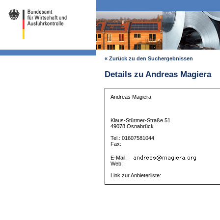
« Zurück zu den Suchergebnissen
Details zu Andreas Magiera
Andreas Magiera
Klaus-Stürmer-Straße 51
49078 Osnabrück
Tel.: 01607581044
Fax:
E-Mail:
Web:
Link zur Anbieterliste: