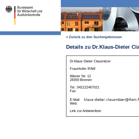
« Zurück zu den Suchergebnissen
Details zu Dr.Klaus-Dieter Cl
Dr.Klaus-Dieter Clausnitzer
Fraunhofer IFAM
Wiener Str. 12
28359 Bremen
Tel.: 042122467021
Fax:
E-Mail:
Web:
Link zur Anbieterliste: