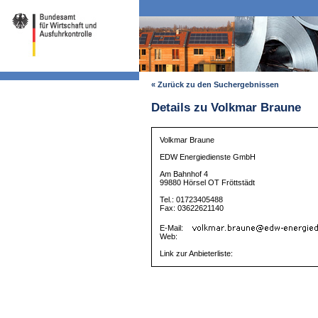
« Zurück zu den Suchergebnissen
Details zu Volkmar Braune
Volkmar Braune
EDW Energiedienste GmbH
Am Bahnhof 4
99880 Hörsel OT Fröttstädt
Tel.: 01723405488
Fax: 03622621140
E-Mail:
Web:
Link zur Anbieterliste: