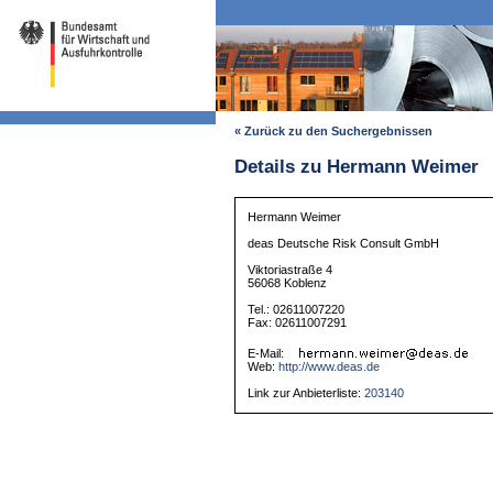
« Zurück zu den Suchergebnissen
Details zu Hermann Weimer
Hermann Weimer
deas Deutsche Risk Consult GmbH
Viktoriastraße 4
56068 Koblenz
Tel.: 02611007220
Fax: 02611007291
E-Mail:
Web:
http://www.deas.de
Link zur Anbieterliste:
203140