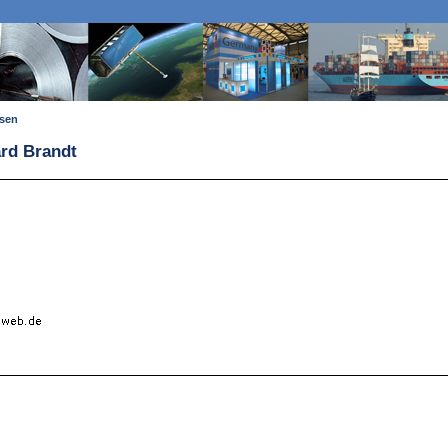
ssen
ard Brandt