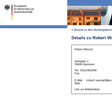
« Zurück zu den Suchergebni
Details zu Robert W
Robert Wenzel
Ihmeplatz 2
30449 Hannover
Tel.: 05114302409
Fax:
E-Mail:
Web:
Link zur Anbieterliste: