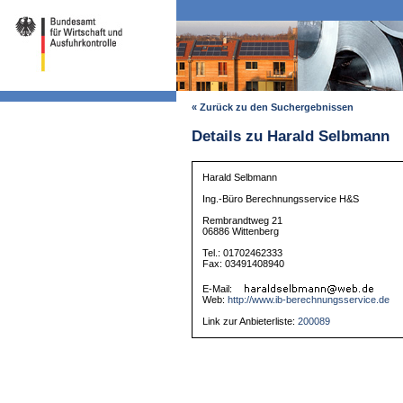
« Zurück zu den Suchergebnissen
Details zu Harald Selbmann
Harald Selbmann
Ing.-Büro Berechnungsservice H&S
Rembrandtweg 21
06886 Wittenberg
Tel.: 01702462333
Fax: 03491408940
E-Mail:
Web:
http://www.ib-berechnungsservice.de
Link zur Anbieterliste:
200089