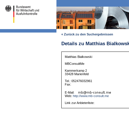
« Zurück zu den Suchergebnissen
Details zu Matthias Bialkowsk
Matthias Bialkowski
MBConsultMe
Kammerkamp 2
33428 Marienfeld
Tel.: 052476032961
Fax:
E-Mail:
Web:
http://www.mb-consult.me
Link zur Anbieterliste: