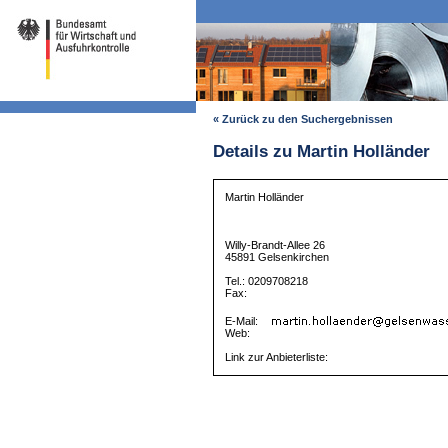
« Zurück zu den Suchergebnissen
Details zu Martin Holländer
Martin Holländer
Willy-Brandt-Allee 26
45891 Gelsenkirchen
Tel.: 0209708218
Fax:
E-Mail:
Web:
Link zur Anbieterliste: