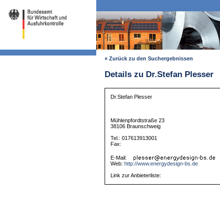
« Zurück zu den Suchergebnissen
Details zu Dr.Stefan Plesser
Dr.Stefan Plesser
Mühlenpfordtstraße 23
38106 Braunschweig
Tel.: 017613913001
Fax:
E-Mail:
Web:
http://www.energydesign-bs.de
Link zur Anbieterliste: