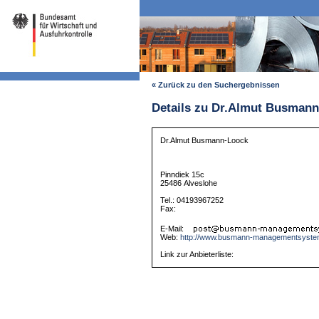
« Zurück zu den Suchergebnissen
Details zu Dr.Almut Busman
Dr.Almut Busmann-Loock
Pinndiek 15c
25486 Alveslohe
Tel.: 04193967252
Fax:
E-Mail:
Web:
http://www.busmann-managementsyste
Link zur Anbieterliste: