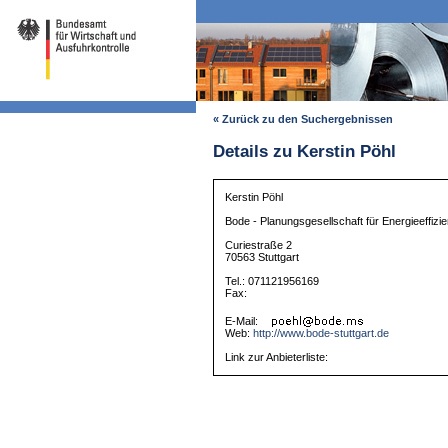
« Zurück zu den Suchergebnissen
Details zu Kerstin Pöhl
Kerstin Pöhl
Bode - Planungsgesellschaft für Energieeffizi
Curiestraße 2
70563 Stuttgart
Tel.: 071121956169
Fax:
E-Mail:
Web:
http://www.bode-stuttgart.de
Link zur Anbieterliste: