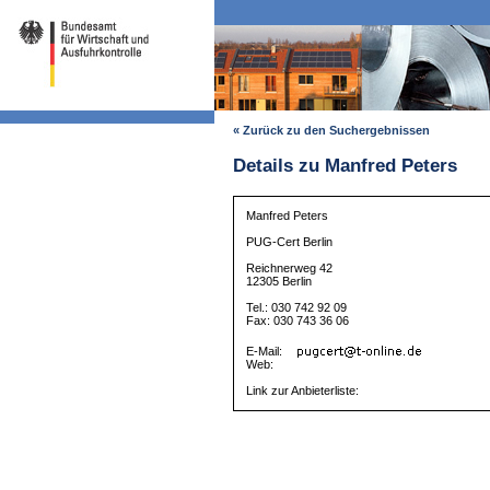
« Zurück zu den Suchergebnissen
Details zu Manfred Peters
Manfred Peters
PUG-Cert Berlin
Reichnerweg 42
12305 Berlin
Tel.: 030 742 92 09
Fax: 030 743 36 06
E-Mail:
Web:
Link zur Anbieterliste: