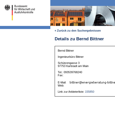
« Zurück zu den Suchergebnissen
Details zu Bernd Bittner
Bernd Bittner
Ingenieurbüro Bittner
Schützengasse 3
97753 Karlstadt am Main
Tel.: 093539768240
Fax:
E-Mail:
Web:
Link zur Anbieterliste:
155850