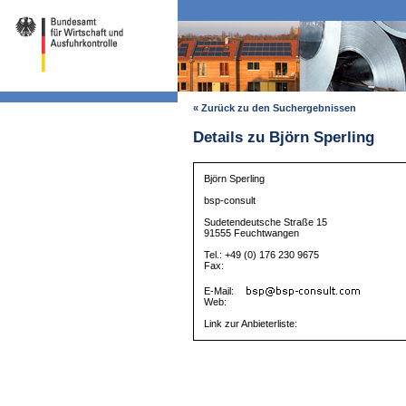
« Zurück zu den Suchergebnissen
Details zu Björn Sperling
Björn Sperling
bsp-consult
Sudetendeutsche Straße 15
91555 Feuchtwangen
Tel.: +49 (0) 176 230 9675
Fax:
E-Mail:
Web:
Link zur Anbieterliste: