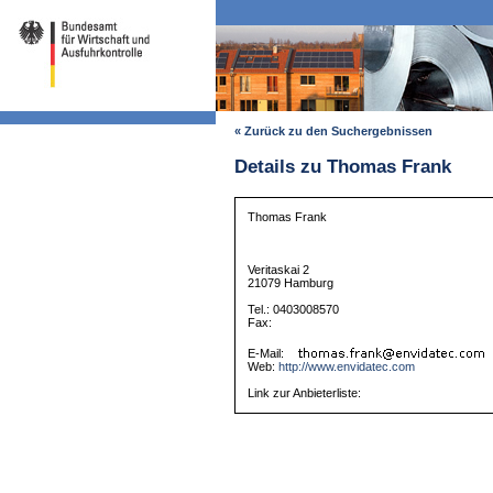
« Zurück zu den Suchergebnissen
Details zu Thomas Frank
Thomas Frank
Veritaskai 2
21079 Hamburg
Tel.: 0403008570
Fax:
E-Mail:
Web:
http://www.envidatec.com
Link zur Anbieterliste: