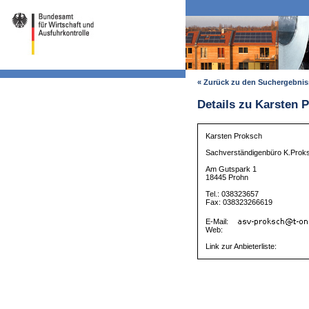
« Zurück zu den Suchergebni
Details zu Karsten 
Karsten Proksch
Sachverständigenbüro K.Prok
Am Gutspark 1
18445 Prohn
Tel.: 038323657
Fax: 038323266619
E-Mail:
Web:
Link zur Anbieterliste: